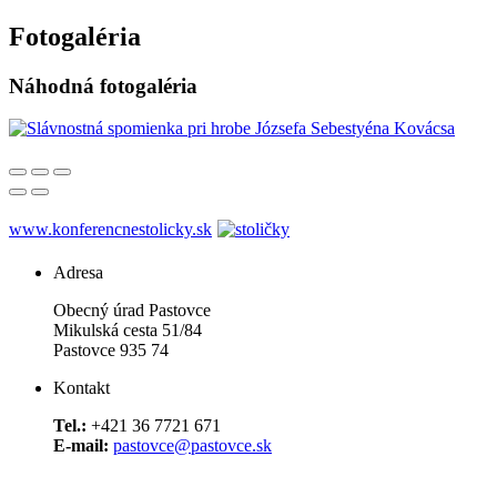
Fotogaléria
Náhodná fotogaléria
www.konferencnestolicky.sk
Adresa
Obecný úrad Pastovce
Mikulská cesta 51/84
Pastovce 935 74
Kontakt
Tel.:
+421 36 7721 671
E-mail:
pastovce@pastovce.sk