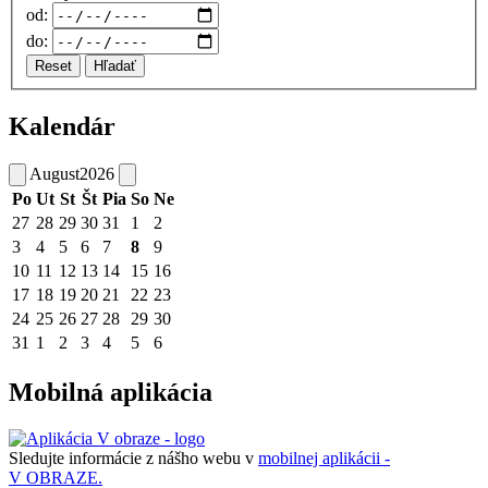
od:
do:
Reset
Hľadať
Kalendár
August
2026
Po
Ut
St
Št
Pia
So
Ne
27
28
29
30
31
1
2
3
4
5
6
7
8
9
10
11
12
13
14
15
16
17
18
19
20
21
22
23
24
25
26
27
28
29
30
31
1
2
3
4
5
6
Mobilná aplikácia
Sledujte informácie z nášho webu v
mobilnej aplikácii -
V OBRAZE.