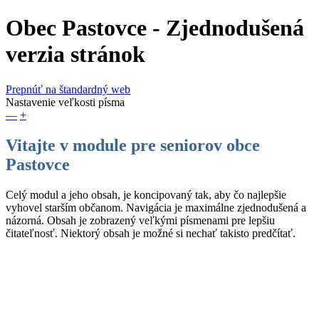
Obec Pastovce
- Zjednodušená
verzia stránok
Prepnúť na štandardný web
Nastavenie veľkosti písma
—
+
Vitajte v module pre seniorov obce
Pastovce
Celý modul a jeho obsah, je koncipovaný tak, aby čo najlepšie
vyhovel starším občanom. Navigácia je maximálne zjednodušená a
názorná. Obsah je zobrazený veľkými písmenami pre lepšiu
čitateľnosť. Niektorý obsah je možné si nechať takisto predčítať.