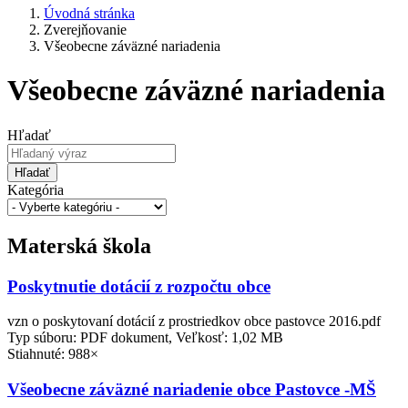
Úvodná stránka
Zverejňovanie
Všeobecne záväzné nariadenia
Všeobecne záväzné nariadenia
Hľadať
Hľadať
Kategória
Materská škola
Poskytnutie dotácií z rozpočtu obce
vzn o poskytovaní dotácií z prostriedkov obce pastovce 2016.pdf
Typ súboru: PDF dokument, Veľkosť: 1,02 MB
Stiahnuté: 988×
Všeobecne záväzné nariadenie obce Pastovce -MŠ