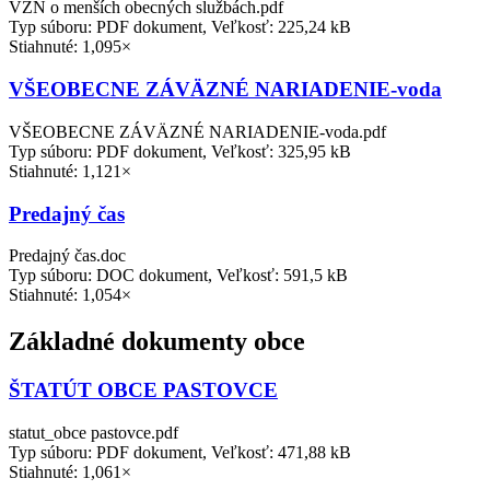
VZN o menších obecných službách.pdf
Typ súboru: PDF dokument, Veľkosť: 225,24 kB
Stiahnuté: 1,095×
VŠEOBECNE ZÁVÄZNÉ NARIADENIE-voda
VŠEOBECNE ZÁVÄZNÉ NARIADENIE-voda.pdf
Typ súboru: PDF dokument, Veľkosť: 325,95 kB
Stiahnuté: 1,121×
Predajný čas
Predajný čas.doc
Typ súboru: DOC dokument, Veľkosť: 591,5 kB
Stiahnuté: 1,054×
Základné dokumenty obce
ŠTATÚT OBCE PASTOVCE
statut_obce pastovce.pdf
Typ súboru: PDF dokument, Veľkosť: 471,88 kB
Stiahnuté: 1,061×