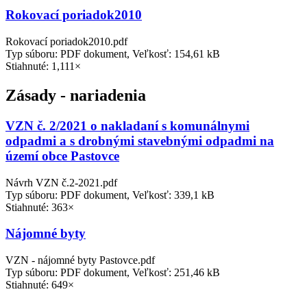
Rokovací poriadok2010
Rokovací poriadok2010.pdf
Typ súboru: PDF dokument, Veľkosť: 154,61 kB
Stiahnuté: 1,111×
Zásady - nariadenia
VZN č. 2/2021 o nakladaní s komunálnymi
odpadmi a s drobnými stavebnými odpadmi na
území obce Pastovce
Návrh VZN č.2-2021.pdf
Typ súboru: PDF dokument, Veľkosť: 339,1 kB
Stiahnuté: 363×
Nájomné byty
VZN - nájomné byty Pastovce.pdf
Typ súboru: PDF dokument, Veľkosť: 251,46 kB
Stiahnuté: 649×