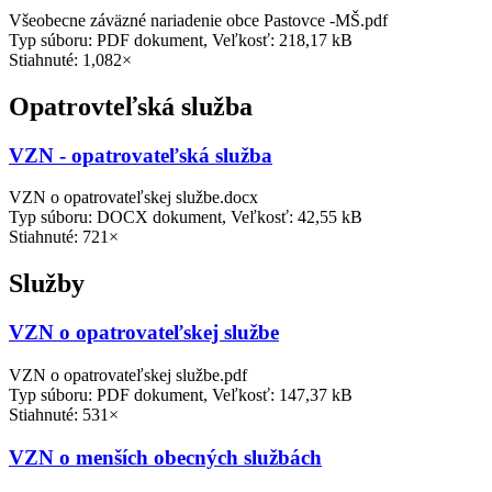
Všeobecne záväzné nariadenie obce Pastovce -MŠ.pdf
Typ súboru: PDF dokument, Veľkosť: 218,17 kB
Stiahnuté: 1,082×
Opatrovteľská služba
VZN - opatrovateľská služba
VZN o opatrovateľskej službe.docx
Typ súboru: DOCX dokument, Veľkosť: 42,55 kB
Stiahnuté: 721×
Služby
VZN o opatrovateľskej službe
VZN o opatrovateľskej službe.pdf
Typ súboru: PDF dokument, Veľkosť: 147,37 kB
Stiahnuté: 531×
VZN o menších obecných službách