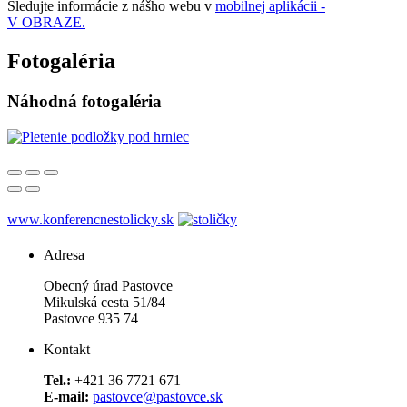
Sledujte informácie z nášho webu v
mobilnej aplikácii -
V OBRAZE.
Fotogaléria
Náhodná fotogaléria
www.konferencnestolicky.sk
Adresa
Obecný úrad Pastovce
Mikulská cesta 51/84
Pastovce 935 74
Kontakt
Tel.:
+421 36 7721 671
E-mail:
pastovce@pastovce.sk